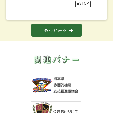
■STOP
もっとみる