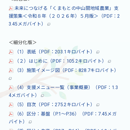
未来につなげる「くまもとの中山間地域農業」支
援策集＜令和８年（２０２６年）５月版＞（PDF：2
3.45メガバイト）
＜細分化版＞
（1）表紙（PDF：203.1キロバイト）
（２）はじめに（PDF：105.2キロバイト）
（3）施策イメージ図（PDF：828.7キロバイト）
（4）支援メニュー一覧（事業概要）（PDF：1.3
4メガバイト）
（5）目次（PDF：275.2キロバイト）
（6）区分：基盤（P.1～P.36）（PDF：7.45メガ
バイト）