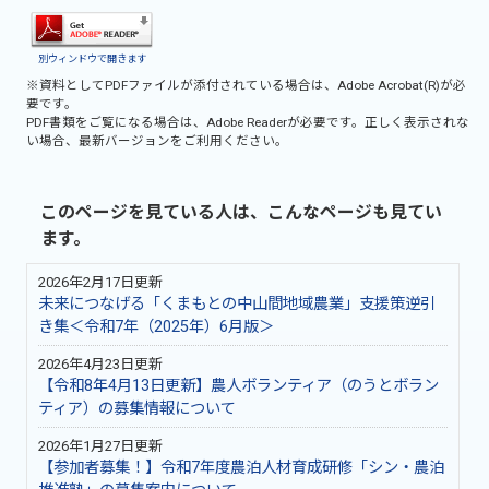
別ウィンドウで開きます
※資料としてPDFファイルが添付されている場合は、
Adobe Acrobat(R)
が必
要です。
PDF書類をご覧になる場合は、
Adobe Reader
が必要です。正しく表示されな
い場合、最新バージョンをご利用ください。
このページを見ている人は、こんなページも見てい
ます。
2026年2月17日更新
未来につなげる「くまもとの中山間地域農業」支援策逆引
き集＜令和7年（2025年）6月版＞
2026年4月23日更新
【令和8年4月13日更新】農人ボランティア（のうとボラン
ティア）の募集情報について
2026年1月27日更新
【参加者募集！】令和7年度農泊人材育成研修「シン・農泊