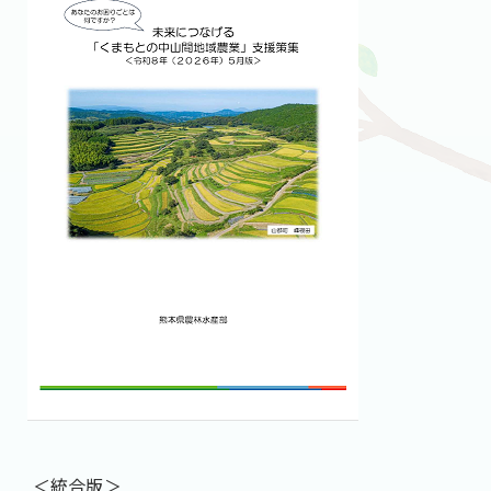
＜統合版＞