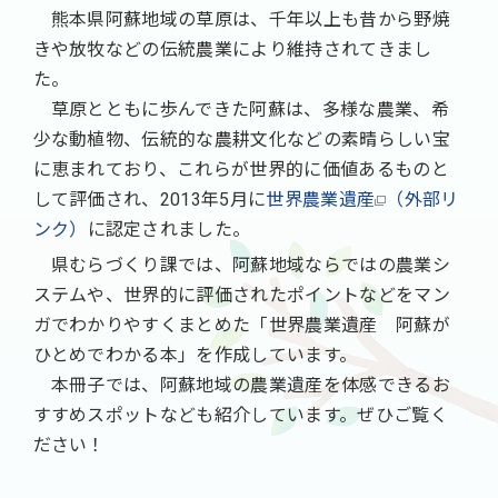
熊本県阿蘇地域の草原は、千年以上も昔から野焼
きや放牧などの伝統農業により維持されてきまし
た。
草原とともに歩んできた阿蘇は、多様な農業、希
少な動植物、伝統的な農耕文化などの素晴らしい宝
に恵まれており、これらが世界的に価値あるものと
して評価され、2013年5月に
世界農業遺産
（外部リ
ンク）
に認定されました。
県むらづくり課では、阿蘇地域ならではの農業シ
ステムや、世界的に評価されたポイントなどをマン
ガでわかりやすくまとめた「世界農業遺産 阿蘇が
ひとめでわかる本」を作成しています。
本冊子では、阿蘇地域の農業遺産を体感できるお
すすめスポットなども紹介しています。ぜひご覧く
ださい！