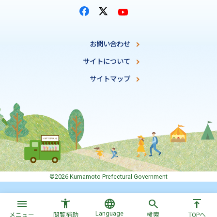
お問い合わせ
サイトについて
サイトマップ
©2026 Kumamoto Prefectural Government
menu
accessibility_new
language
search
vertical_align_top
Language
メニュー
閲覧補助
検索
TOPへ