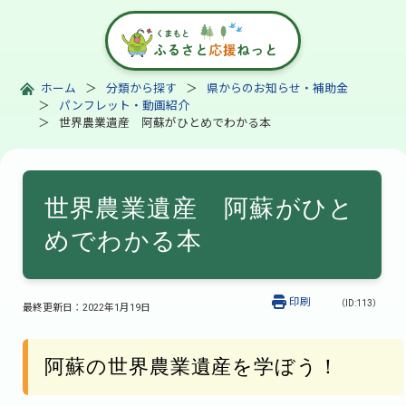
ホーム
分類から探す
県からのお知らせ・補助金
パンフレット・動画紹介
世界農業遺産 阿蘇がひとめでわかる本
世界農業遺産 阿蘇がひと
めでわかる本
印刷
（ID:113）
最終更新日：
2022年1月19日
阿蘇の世界農業遺産を学ぼう！