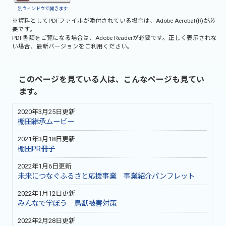
別ウィンドウで開きます
※資料としてPDFファイルが添付されている場合は、
Adobe Acrobat(R)
が必
要です。
PDF書類をご覧になる場合は、
Adobe Reader
が必要です。正しく表示されな
い場合、最新バージョンをご利用ください。
このページを見ている人は、こんなページも見てい
ます。
2020年3月25日更新
棚田継承ムービー
2021年3月18日更新
棚田PR冊子
2022年1月6日更新
未来につなぐふるさと応援事業 事業紹介パンフレット
2022年1月12日更新
みんなで学ぼう 鳥獣被害対策
2022年2月28日更新