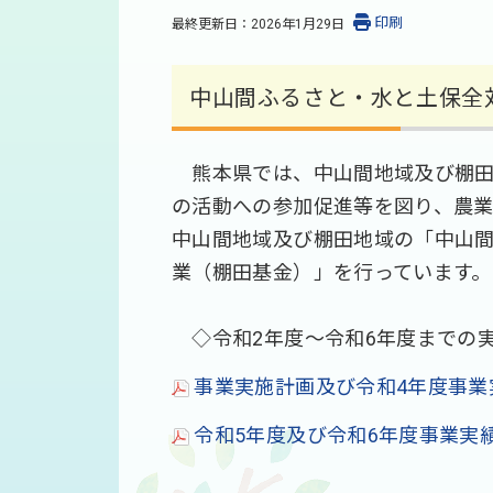
印刷
最終更新日：
2026年1月29日
中山間ふるさと・水と土保全
熊本県では、中山間地域及び棚田
の活動への参加促進等を図り、農
中山間地域及び棚田地域の「中山
業（棚田基金）」を行っています。
◇令和2年度～令和6年度までの
事業実施計画及び令和4年度事業実
令和5年度及び令和6年度事業実績（