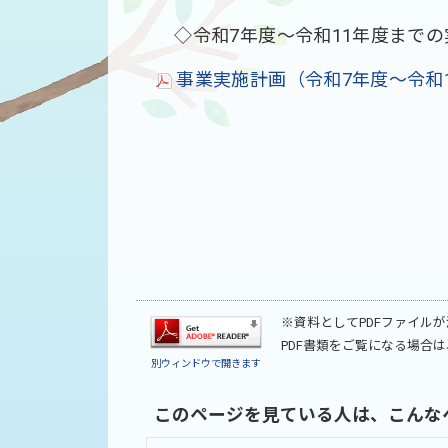
◇令和7年度～令和11年度までの
事業実施計画（令和7年度～令和11
※資料としてPDFファイル
PDF書類をご覧になる場合は
別ウィンドウで開きます
このページを見ている人は、こんな