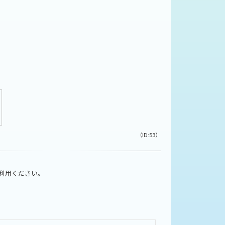
（ID:53）
利用ください。