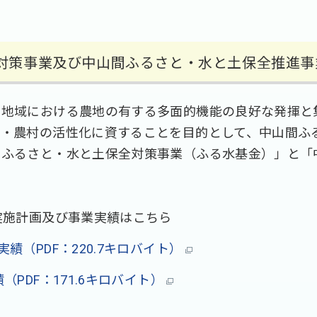
対策事業及び中山間ふるさと・水と土保全推進事
地域における農地の有する多面的機能の良好な発揮と
業・農村の活性化に資することを目的として、中山間ふ
間ふるさと・水と土保全対策事業（ふる水基金）」と「
実施計画及び事業実績はこちら
績（PDF：220.7キロバイト）
PDF：171.6キロバイト）