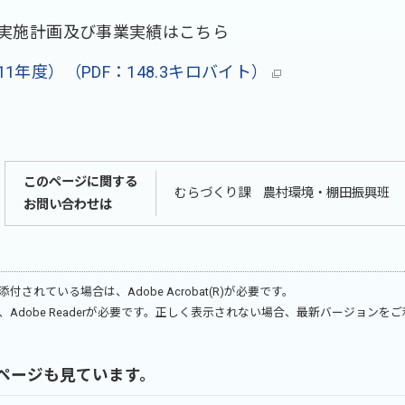
実施計画及び事業実績はこちら
年度）（PDF：148.3キロバイト）
このページに関する
むらづくり課 農村環境・棚田振興班
お問い合わせは
が添付されている場合は、
Adobe Acrobat(R)
が必要です。
、
Adobe Reader
が必要です。正しく表示されない場合、最新バージョンをご
ページも見ています。