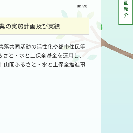
（ID:53）
業の実施計画及び実績
集落共同活動の活性化や都市住民等
るさと・水と土保全基金を運用し、
中山間ふるさと・水と土保全推進事