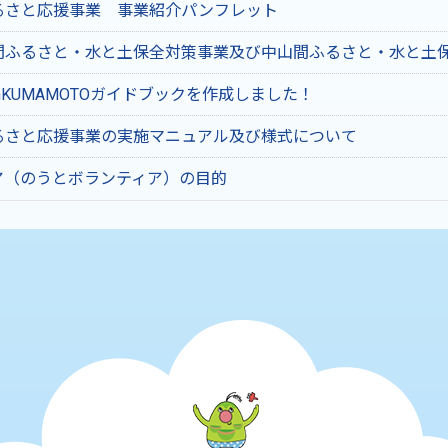
るさと応援事業 事業紹介パンフレット
間ふるさと・水と土保全対策事業及び中山間ふるさと・水と土
nKUMAMOTOガイドブックを作成しました！
るさと応援事業の実施マニュアル及び様式について
ア（のうとボランティア）の目的