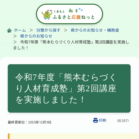
ホーム
分類から探す
県からのお知らせ・補助金
県からのお知らせ
令和7年度「熊本むらづくり人材育成塾」第2回講座を実施し
ました！
令和7年度「熊本むらづく
り人材育成塾」第2回講座
を実施しました！
印刷
（ID:257）
最終更新日：
2025年12月9日