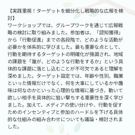
【実践重視！ターゲットを細分化し戦略的な広報を検
討】
ワークショップでは、グループワークを通じて広報戦
略の検討に取り組みました。参加者は、「認知獲得」
から「行動促進」までの各段階で、どのような活動が
必要かを体系的に学びました。最も重要な点として、
行動を期待するターゲットの明確化が強調され、地域
の課題を「誰が、どのような行動をするか」という具
体的な課題に落とし込むことが不可欠であると理解を
深めました。ターゲット設定では、年齢や性別、職業
といった情報だけでなく、何を大事にしているかや趣
味は何なのかといった心理的な情報に基づき、動いて
欲しい相手を具体的に狙い撃ちする重要性を深く学び
ました。加えて、メディアの使い分けや、行動を促す
ためのインセンティブと参加のハードルを下げる具体
的な仕組みの組み合わせについても議論・検討されま
した。