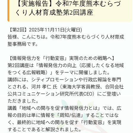
【実施報告】令和7年度熊本むらづ
くり人材育成塾第2回講座
【第2回】2025年11月11日(火曜日)
皆様、こんにちは。令和7年度熊本むらづくり人材育成
塾事務局です。
【情報発信力を「行動変容」実現のための戦略へ】
第2回講座は「情報発信力の向上（応援したくなる地域
をつくる広報戦略）」をテーマに開催しました。
講師には、シティプロモーションや行政広報論を専門
とされる、河井 孝仁 氏（東海大学客員教授、合同会社
公共コミュニケーション研究所代表CEO）にご登壇い
ただきました。
講義「地域への関与を促す情報発信力とは」では、広
報の目的は単に情報を「周知/伝達」することではな
く、最終的に地域への関与を促す「行動変容」を実現
することであると解説されました。