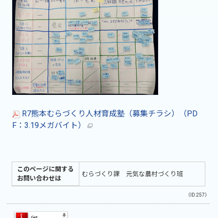
R7熊本むらづくり人材育成塾（募集チラシ）（PD
F：3.19メガバイト）
このページに関する
むらづくり課 元気な農村づくり班
お問い合わせは
（ID:257）